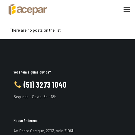
There are no posts on the list.
Você tem alguma dúvida?
(51) 3273 1040
Segunda - Sexta, 8h - 18h
Nosso Endereço:
Av. Padre Cacique, 2703, sala 2106H