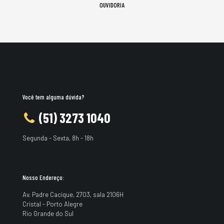
OUVIDORIA
Você tem alguma dúvida?
(51) 3273 1040
Segunda - Sexta, 8h - 18h
Nosso Endereço:
Av. Padre Cacique, 2703, sala 2106H
Cristal - Porto Alegre
Rio Grande do Sul