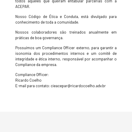
todos aqueles que queiram entabular parcerias com a
ACEPAR.
Nosso Código de Ética e Conduta, está divulgado para
conhecimento de toda a comunidade.
Nossos colaboradores são treinados anualmente em
práticas de boa governança.
Possuímos um Compliance Officer externo, para garantir a
isonomia dos procedimentos internos e um comitê de
integridade e ética interno, responsável por acompanhar o
Compliance da empresa.
Compliance Officer:
Ricardo Coelho
E-mail para contato: cieacepar@ricardocoelho.adv.br