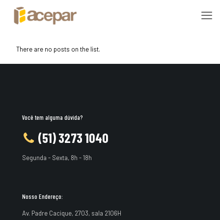
There are no posts on the list.
Você tem alguma dúvida?
(51) 3273 1040
Segunda - Sexta, 8h - 18h
Nosso Endereço:
Av. Padre Cacique, 2703, sala 2106H