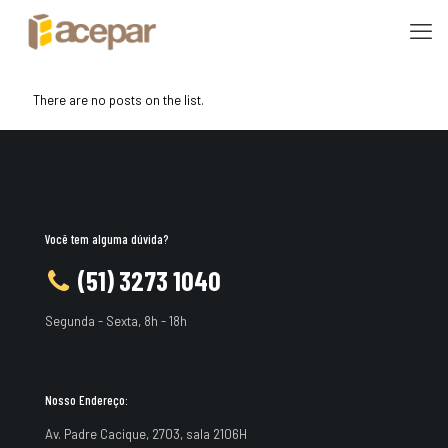
There are no posts on the list.
Você tem alguma dúvida?
(51) 3273 1040
Segunda - Sexta, 8h - 18h
Nosso Endereço:
Av. Padre Cacique, 2703, sala 2106H